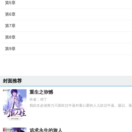
第5章
第6章
第7章
第8章
第9章
封面推荐
重生之弥憾
作者：邓丁
我此生必须努力只因吹过牛逼对着心爱的人儿吹过牛逼。题记。落魄的
追求永生的旅人