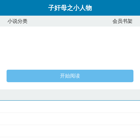
子奸母之小人物
小说分类
会员书架
开始阅读