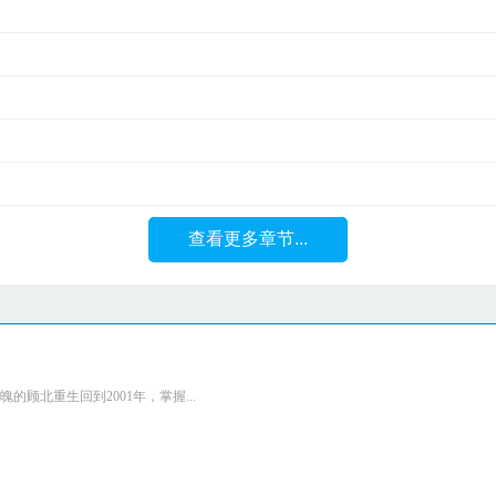
查看更多章节...
顾北重生回到2001年，掌握...