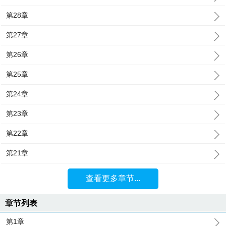
第28章
第27章
第26章
第25章
第24章
第23章
第22章
第21章
查看更多章节...
章节列表
第1章