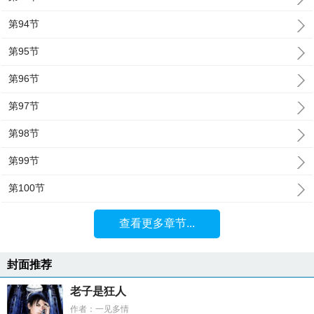
第94节
第95节
第96节
第97节
第98节
第99节
第100节
查看更多章节...
封面推荐
老子是狂人
作者：一见多情