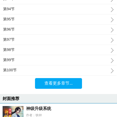
第94节
第95节
第96节
第97节
第98节
第99节
第100节
查看更多章节...
封面推荐
神级升级系统
作者：铁钟