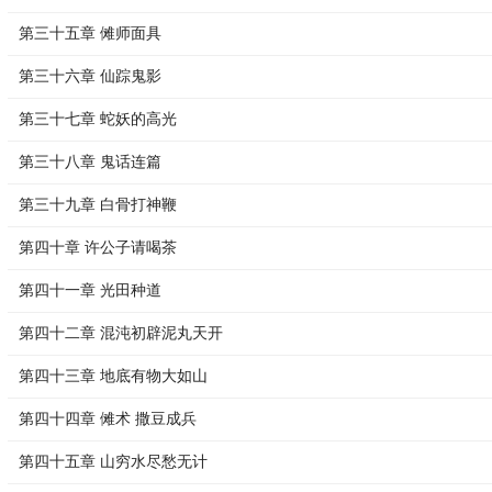
第三十五章 傩师面具
第三十六章 仙踪鬼影
第三十七章 蛇妖的高光
第三十八章 鬼话连篇
第三十九章 白骨打神鞭
第四十章 许公子请喝茶
第四十一章 光田种道
第四十二章 混沌初辟泥丸天开
第四十三章 地底有物大如山
第四十四章 傩术 撒豆成兵
第四十五章 山穷水尽愁无计