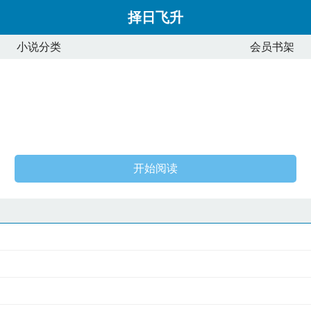
择日飞升
小说分类
会员书架
开始阅读