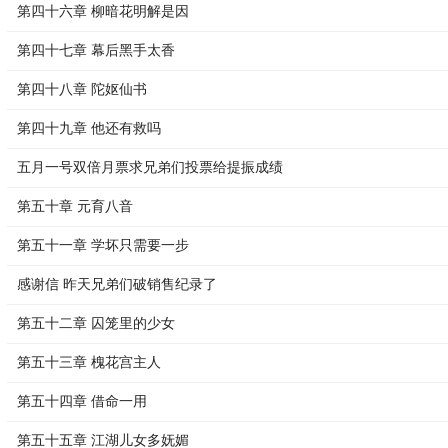
第四十六章 柳暗花明解是因
第四十七章 幕后黑手太香
第四十八章 陀妪仙书
第四十九章 他还有救吗
五月一号双倍月票求兄弟们投票给提振成绩
第五十章 元育八音
第五十一章 学坏只需要一步
感谢信 昨天兄弟们破销售纪录了
第五十二章 囚笼里的少女
第五十三章 槐花宫主人
第五十四章 借命一用
第五十五章 江湖儿女多妩媚