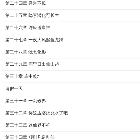
第二十四章 吾道不孤
第二十五章 隐景潜化可长生
第二十六章 许应送瘟神
第二十七章 一夜大风起鱼龙舞
第二十八章 蚖七化形
第二十九章 庙里日出仙山起
第三十章 庙中乾坤
请假一天
第三十一章 一剑破界
第三十二章 你这孟婆汤兑水了吧
第三十三章 这仙界不祥
第三十四章 顺则凡逆则仙