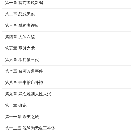
第一章 捕蛇者说新编
第二章 怒犯天条
第三章 弑神者许应
第四章 人体六秘
第五章 巫傩之术
第六章 练功傻三代
第七章 奈河改道事件
第八章 井中棺庙外神
第九章 妖性难驯人性未泯
第十章 碰瓷
第十一章 希夷之域
第十二章 脱煞为元象王神体