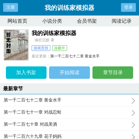
我的训练家模拟器
注册
登录
网站首页
小说分类
会员书架
阅读记录
我的训练家模拟器
疯狂沉默 著
游戏竞技
连载中
最近更新：
第一千二百七十二章 黄金水手
更新时间：
2025-10-28 08:01:11
加入书架
开始阅读
章节目录
最新章节
第一千二百七十二章 黄金水手
第一千二百七十一章 对战忍蛙
第一千二百七十章 对战美酒
第一千二百六十九章 花子妈妈