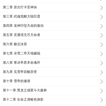
第二章 首次打卡至神诀
第三章 武魂觉醒大陆巨震
第四章 龙神印玺天叔的激动
第五章 灵通境无尽天命者
第六章 极北冰原
第七章 冰雪二帝天地赐福
第八章 寒冰帝君本命魂环
第九章 见雪帝容貌异变
第十章 雪帝的邀请
第十一章 黑龙之戒星斗大森林
第十二章 生命之湖银色身影