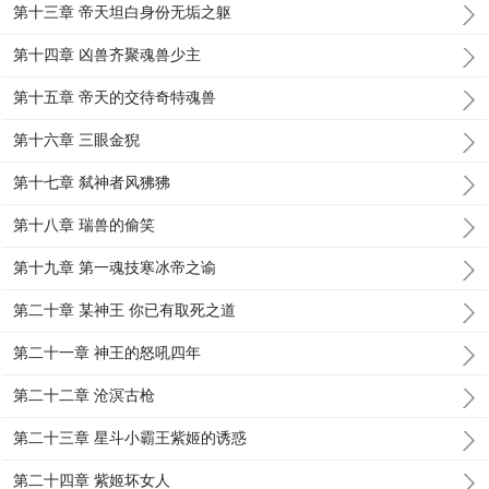
第十三章 帝天坦白身份无垢之躯
第十四章 凶兽齐聚魂兽少主
第十五章 帝天的交待奇特魂兽
第十六章 三眼金猊
第十七章 弑神者风狒狒
第十八章 瑞兽的偷笑
第十九章 第一魂技寒冰帝之谕
第二十章 某神王 你已有取死之道
第二十一章 神王的怒吼四年
第二十二章 沧溟古枪
第二十三章 星斗小霸王紫姬的诱惑
第二十四章 紫姬坏女人