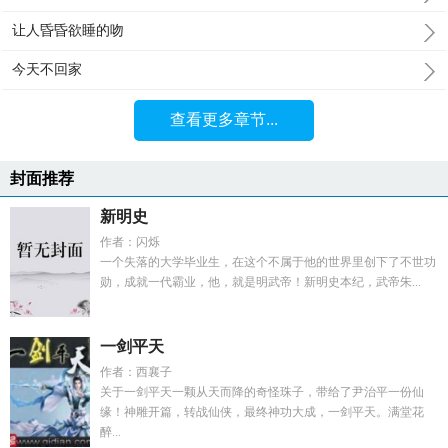
让人昏昏欲睡的吻
今天不回家
查看更多章节...
封面推荐
新明史
作者：闪烁
一个失落的大学毕业生，在这个不属于他的世界里创下了不世功
勋，成就一代霸业，他，就是明武帝！新明史本纪，武帝朱...
一剑平天
作者：西襄子
关于一剑平天一颗从天而降的奇怪珠子，带给了尹治平一份仙
缘！神雕开篇，转战仙侠，最终神功大成，一剑平天。满堂花
醉...