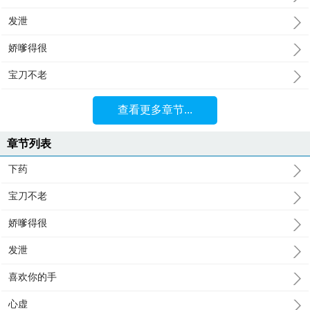
发泄
娇嗲得很
宝刀不老
查看更多章节...
章节列表
下药
宝刀不老
娇嗲得很
发泄
喜欢你的手
心虚