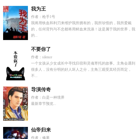
我为王
作者：枪手1号
我将用铁血和利刃来维护我所拥有的，我所珍惜的，我所爱戴
的，任何背判与不忠都将用鲜血来洗涤！这是属于我的世界，我
的...
不要你了
作者：silence
一个女孩从少女成长中寻找归宿和灵魂寄托的故事。主角会遇到
很多人，没有分明的好人坏人之分，主角三观受其经历而定，
不...
导演传奇
作者：白是一种境界
最新章节预览...
仙帝归来
作者：修果