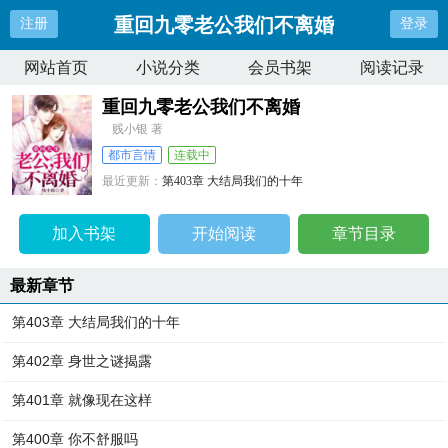
重回九零老公我们不离婚
注册
登录
网站首页
小说分类
会员书架
阅读记录
重回九零老公我们不离婚
贱小银 著
都市言情
连载中
最近更新：
第403章 大结局我们的十年
更新时间：
2024-01-10 17:00:30
加入书架
开始阅读
章节目录
最新章节
第403章 大结局我们的十年
第402章 身世之谜揭露
第401章 就像现在这样
第400章 你不舒服吗