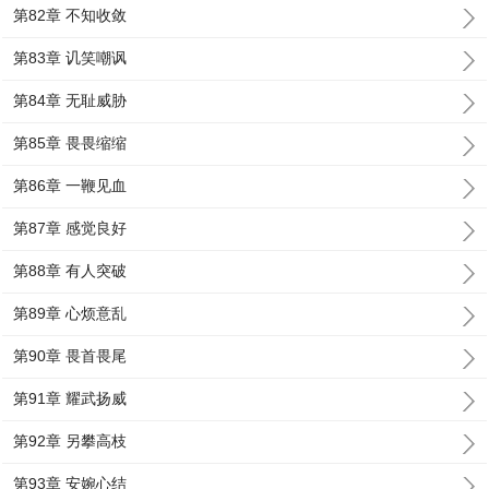
第82章 不知收敛
第83章 讥笑嘲讽
第84章 无耻威胁
第85章 畏畏缩缩
第86章 一鞭见血
第87章 感觉良好
第88章 有人突破
第89章 心烦意乱
第90章 畏首畏尾
第91章 耀武扬威
第92章 另攀高枝
第93章 安婉心结