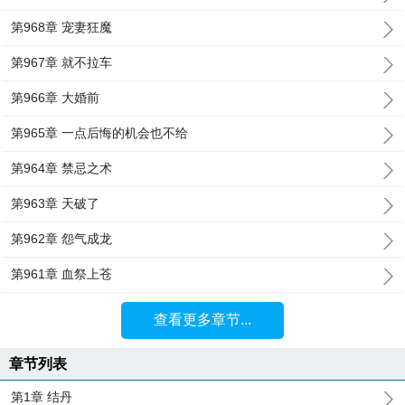
第968章 宠妻狂魔
第967章 就不拉车
第966章 大婚前
第965章 一点后悔的机会也不给
第964章 禁忌之术
第963章 天破了
第962章 怨气成龙
第961章 血祭上苍
查看更多章节...
章节列表
第1章 结丹