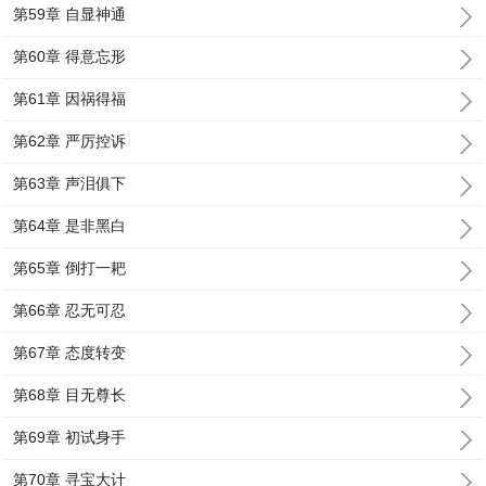
第59章 自显神通
第60章 得意忘形
第61章 因祸得福
第62章 严厉控诉
第63章 声泪俱下
第64章 是非黑白
第65章 倒打一耙
第66章 忍无可忍
第67章 态度转变
第68章 目无尊长
第69章 初试身手
第70章 寻宝大计