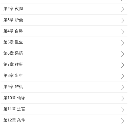
第2章 夜闯
第3章 炉鼎
第4章 自爆
第5章 重生
第6章 采药
第7章 往事
第8章 出生
第9章 转机
第10章 仙缘
第11章 进宫
第12章 条件