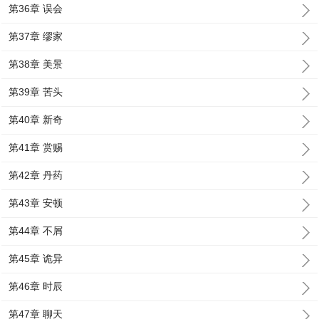
第36章 误会
第37章 缪家
第38章 美景
第39章 苦头
第40章 新奇
第41章 赏赐
第42章 丹药
第43章 安顿
第44章 不屑
第45章 诡异
第46章 时辰
第47章 聊天