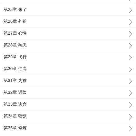
第25章 来了
第26章 外祖
第27章 心性
第28章 熟悉
第29章 飞行
第30章 怕高
第31章 为难
第32章 遇险
第33章 逃命
第34章 狼狈
第35章 修炼