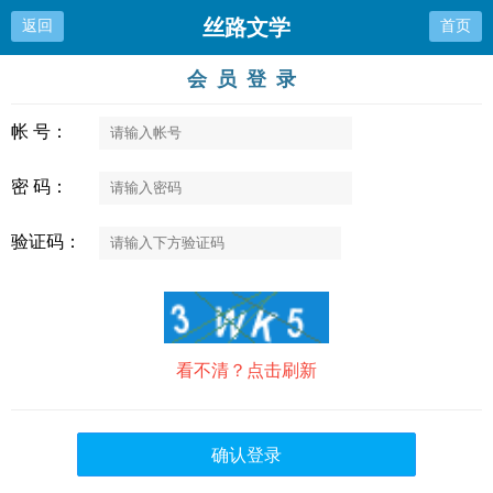
丝路文学
返回
首页
会员登录
帐 号：
密 码：
验证码：
看不清？点击刷新
确认登录